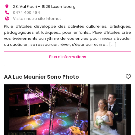
23, Val Fleuri - 1526 Luxembourg
0474 400 484
Visitez notre site Internet
Pluie d’Etoiles développe des activités culturelles, artistiques,
pédagogiques et ludiques… pour enfants... Pluie d’Etoiles crée
vos événements au rythme de vos envies pour mieux s’évader
du quotidien, se ressourcer, rêver, s’épanouir et rire…
[...]
Plus d'informations
AA Luc Meunier Sono Photo