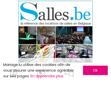
Mariage.lu utilise des cookies afin de
vous assurer une expérience agréable
Ok
sur ses pages
En apprendre plus
LES BONS PLANS
Salon Lëtzmarry à Schengener Haff.