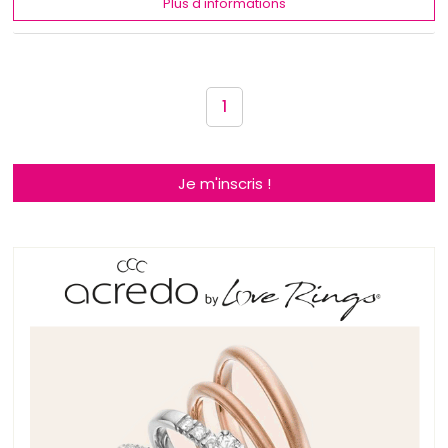
Plus d'informations
1
Je m'inscris !