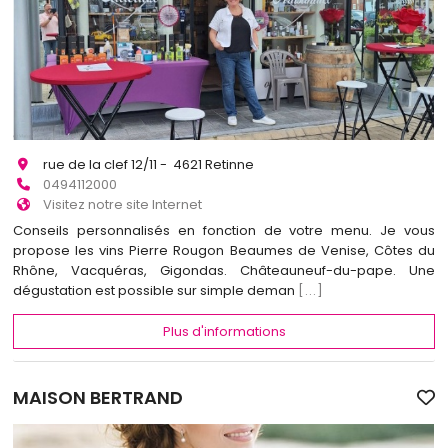
rue de la clef 12/11 - 4621 Retinne
0494112000
Visitez notre site Internet
Conseils personnalisés en fonction de votre menu. Je vous
propose les vins Pierre Rougon Beaumes de Venise, Côtes du
Rhône, Vacquéras, Gigondas. Châteauneuf-du-pape. Une
dégustation est possible sur simple deman
[...]
Plus d'informations
MAISON BERTRAND