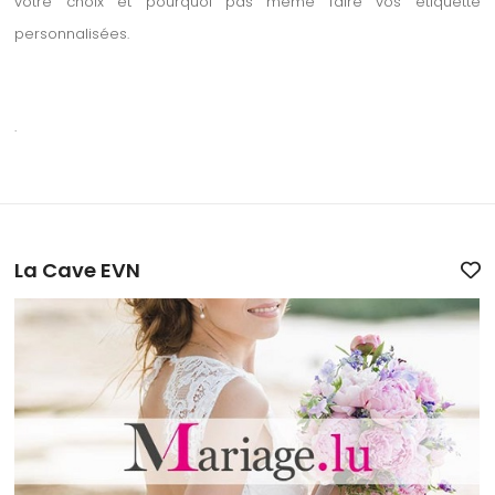
votre choix et pourquoi pas même faire vos étiquette
personnalisées.
.
La Cave EVN