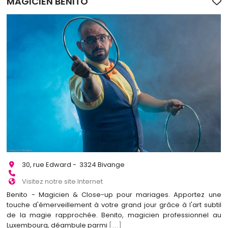
MAGICIEN BENITO
30, rue Edward - 3324 Bivange
Visitez notre site Internet
Benito - Magicien & Close-up pour mariages. Apportez une
touche d'émerveillement à votre grand jour grâce à l'art subtil
de la magie rapprochée. Benito, magicien professionnel au
Luxembourg, déambule parmi
[...]