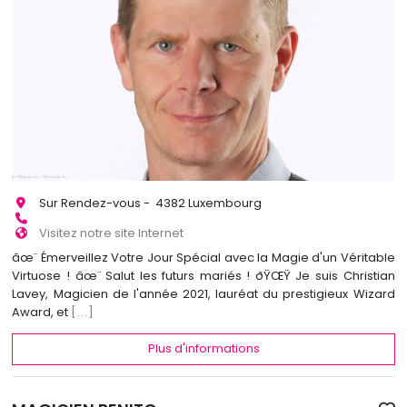
Sur Rendez-vous - 4382 Luxembourg
Visitez notre site Internet
âœ¨ Émerveillez Votre Jour Spécial avec la Magie d'un Véritable
Virtuose ! âœ¨ Salut les futurs mariés ! ðŸŒŸ Je suis Christian
Lavey, Magicien de l'année 2021, lauréat du prestigieux Wizard
Award, et
[...]
Plus d'informations