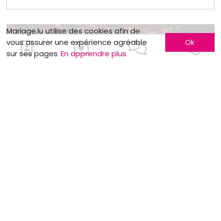
Mariage.lu utilise des cookies afin de
vous assurer une expérience agréable
Ok
sur ses pages
En apprendre plus
MOTS CLÉS
Costume
Organisation
Musique
DIY
Alliances