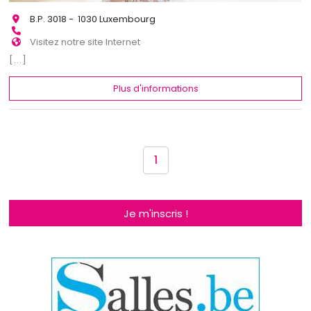
B.P. 3018 - 1030 Luxembourg
Visitez notre site Internet
[...]
Plus d'informations
1
Je m'inscris !