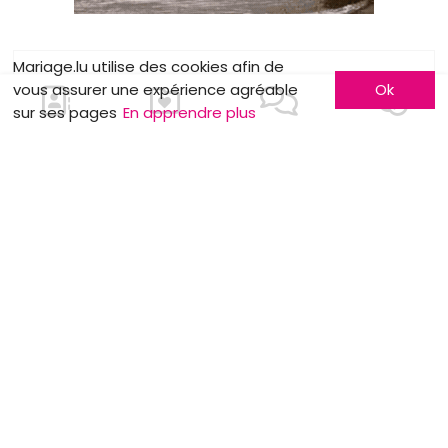
Mariage.lu utilise des cookies afin de
LES BONS PLANS
vous assurer une expérience agréable
Ok
sur ses pages
En apprendre plus
Salon Lëtzmarry à Schengener Haff.
MOTS CLÉS
Mariage champêtre
Fleurs