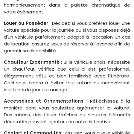
harmonieusement dans la palette chromatique de
votre événement.
Louer ou Posséder
: Décidez si vous préférez louer une
voiture spéciale pour la journée ou si vous disposez déjà
d'un véhicule parfaitement adapté à l'occasion. En cas
de location, assurez-vous de réserver à l'avance afin de
garantir sa disponibilité.
Chauffeur Expérimenté
: Si le véhicule choisi nécessite
un chauffeur, vérifiez que celui-ci est professionnel,
élégamment vêtu et bien familiarisé avec l'itinéraire.
Ceci vous aidera à éviter tout retard ou inconvénient
inattendu le jour du mariage.
Accessoires et Ornementations
: Réfléchissez à la
manière dont vous souhaitez agrémenter la voiture.
Des rubans, des fleurs fraîches ou d'autres éléments
décoratifs peuvent ajouter une note distinctive.
Confort et Commodités
: Assurez-vous que le véhicule