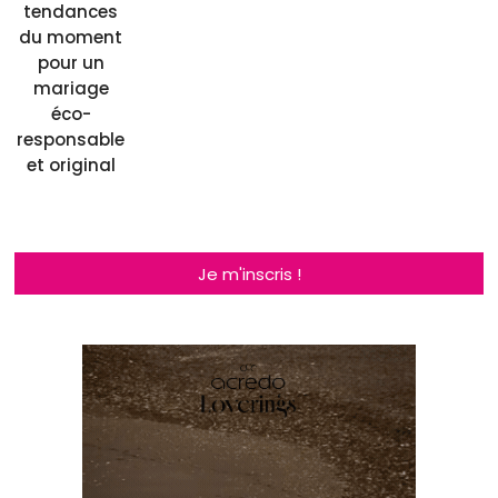
tendances
du moment
pour un
mariage
éco-
responsable
et original
Je m'inscris !