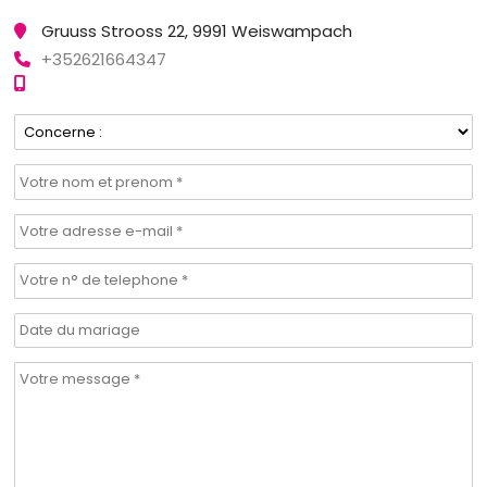
Gruuss Strooss 22, 9991 Weiswampach
+352621664347