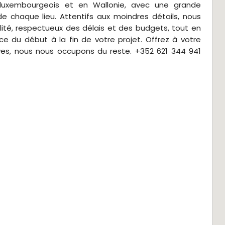
e luxembourgeois et en Wallonie, avec une grande
de chaque lieu. Attentifs aux moindres détails, nous
lité, respectueux des délais et des budgets, tout en
ce du début à la fin de votre projet. Offrez à votre
ves, nous nous occupons du reste. +352 621 344 941