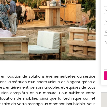
 en location de solutions événementielles au service
s la création d’un cadre unique et élégant grâce à
riés, entièrement personnalisables et équipés de tous
lution complète et sur mesure. Pour sublimer votre
ocation de mobilier, ainsi que la technique son et
et faire de votre mariage un moment inoubliable. Nous