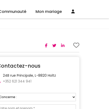
Communauté
Mon mariage
Contactez-nous
24B rue Principale, L-8820 Holtz
+352 621 344 941