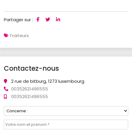
Partager sur :
Traiteurs
Contactez-nous
2 rue de bitburg, 1273 luxembourg
00352621496555
00352621496555