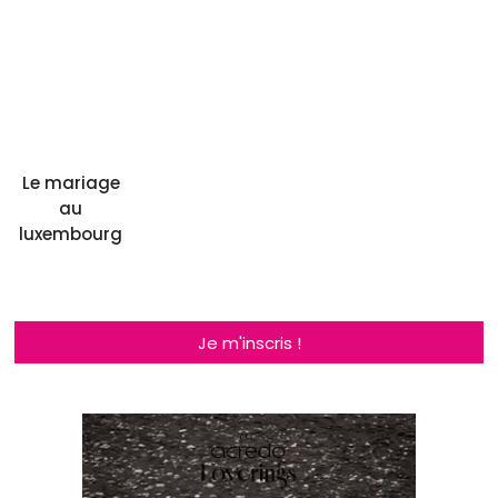
Le mariage
au
luxembourg
Je m'inscris !