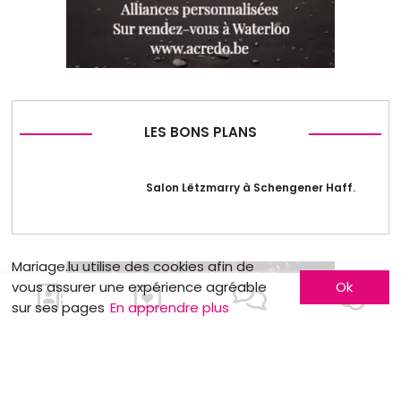
LES BONS PLANS
Salon Lëtzmarry à Schengener Haff.
Mariage.lu utilise des cookies afin de
vous assurer une expérience agréable
Ok
sur ses pages
En apprendre plus
MOTS CLÉS